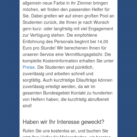
allgemein neue Farbe in ihr Zimmer bringen
möchen, wir finden den passenden Helfer für
Sie. Dabei greifen wir auf einen großen Pool an
Studenten zurück, die Ihnen je nach Wunsch
gern kurz- oder langfristig mit viel Engagement
zur Verfügung stehen. Die empfohlene
Entlohnung des Personals beginnt bei
14,00
Euro pro Stunde! Wir berechenen Ihnen für
unseren Service eine Vermittlungsgebühr. Die
komplette Kosteninformation erhalten Sie unter
Preise
. Die Studenten sind pünktlich,
zuverlässig und arbeiten schnell und
sorgfältig. Auch kurzfristige Eilaufträge können
zuverlässig erledigt werden, da wir im
gesamten Bundesgebiet Kontakt zu hunderten
von Helfern haben, die kurzfristig abrufbereit
sind!
Haben wir Ihr Interesse geweckt?
Rufen Sie uns kostenlos an
, und buchen Sie