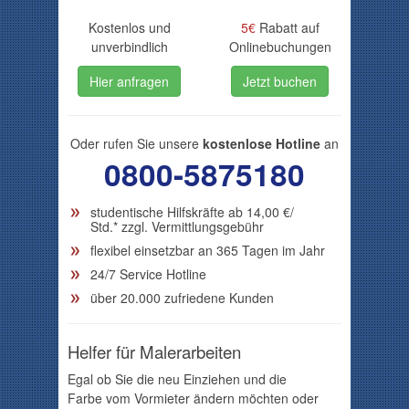
Kostenlos und
5€
Rabatt auf
unverbindlich
Onlinebuchungen
Hier anfragen
Jetzt buchen
Oder rufen Sie unsere
kostenlose Hotline
an
0800-5875180
studentische Hilfskräfte ab
14,00
€/
Std.* zzgl. Vermittlungsgebühr
flexibel einsetzbar an 365 Tagen im Jahr
24/7 Service Hotline
über 20.000 zufriedene Kunden
Helfer für Malerarbeiten
Egal ob Sie die neu Einziehen und die
Farbe vom Vormieter ändern möchten oder