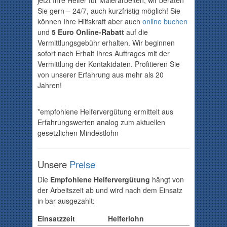
jetzt Ihre Helfer für Malerarbeiten, wir beraten
Sie gern
– 24/7, auch kurzfristig möglich!
Sie
können
Ihre Hilfskraft
aber auch
online
buchen
und
5 Euro Online-Rabatt
auf die
Vermittlungsgebühr
erhalten
.
Wir beginnen
sofort nach Erhalt Ihres
Auftrages mit der
Vermittlung der Kontaktdaten.
Profitieren Sie
von unserer Erfahrung aus mehr als 20
Jahren!
*empfohlene Helfervergütung ermittelt aus
Erfahrungswerten
analog zum aktuellen
gesetzlichen Mindestlohn
Unsere
Preise
Die
Empfohlene Helfervergütung
hängt von
der Arbeitszeit ab und wird nach dem Einsatz
in bar ausgezahlt:
Einsatzzeit
Helferlohn