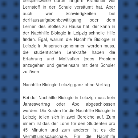
beispielsweise durch längere Krankheit viel
Lernstoff in der Schule versäumt hat. Aber
auch wer Schwierigkeiten bei
der
Hausaufgabenbewältigung
oder dem
Lernen des Stoffes zu Hause hat, der kann in
der Nachhilfe Biologie in Leipzig schnelle Hilfe
finden. Egal, warum die Nachhilfe Biologie in
Leipzig in Anspruch genommen werden muss,
die studentischen Lehrkräfte haben die
Erfahrung und Motivation jedes Problem
anzugehen und gemeinsam mit dem Schüler
zu lösen.
Nachhilfe Biologie Leipzig ganz ohne Vertrag
Bei der Nachhilfe Biologie in Leipzig muss kein
Jahresvertrag
oder Abo abgeschlossen
werden. Die Kosten für die Nachhilfe Biologie in
Leipzig teilen sich in zwei Bereiche auf. Zum
einem ist das der Lohn für den Studenten pro
45 Minuten und zum anderen ist es die
Vermittlungspauschale
. Für die Nachhilfe