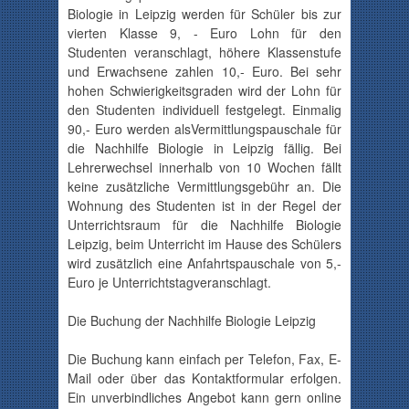
Biologie in Leipzig werden für Schüler bis zur
vierten Klasse 9, - Euro Lohn für den
Studenten veranschlagt, höhere Klassenstufe
und Erwachsene zahlen 10,- Euro. Bei sehr
hohen Schwierigkeitsgraden wird der Lohn für
den Studenten individuell festgelegt. Einmalig
90,- Euro werden als
Vermittlungspauschale
für
die Nachhilfe Biologie in Leipzig fällig. Bei
Lehrerwechsel
innerhalb von 10 Wochen fällt
keine zusätzliche Vermittlungsgebühr an. Die
Wohnung des Studenten ist in der Regel der
Unterrichtsraum für die Nachhilfe Biologie
Leipzig, beim Unterricht im Hause des Schülers
wird zusätzlich eine
Anfahrtspauschale
von
5,-
Euro
je
Unterrichtstag
veranschlagt.
Die Buchung der Nachhilfe Biologie Leipzig
Die Buchung kann einfach per Telefon, Fax, E-
Mail oder über das Kontaktformular erfolgen.
Ein unverbindliches Angebot kann gern online