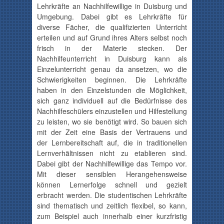
Lehrkräfte an
Nachhilfewillige
in Duisburg und
Umgebung. Dabei gibt es Lehrkräfte für
diverse Fächer, die qualifizierten Unterricht
erteilen und auf Grund ihres Alters selbst noch
frisch in der Materie stecken.
Der
Nachhilfeunterricht in Duisburg kann als
Einzelunterricht genau da ansetzen, wo die
Schwierigkeiten beginnen. Die Lehrkräfte
haben in den
Einzelstunden
die Möglichkeit,
sich ganz individuell auf die Bedürfnisse des
Nachhilfeschülers
einzustellen und Hilfestellung
zu leisten, wo sie benötigt wird. So bauen sich
mit der Zeit eine Basis der Vertrauens und
der
Lernbereitschaft
auf, die in traditionellen
Lernverhältnissen
nicht zu etablieren sind.
Dabei gibt der
Nachhilfewillige
das Tempo vor.
Mit dieser sensiblen Herangehensweise
können
Lernerfolge
schnell und gezielt
erbracht werden. Die studentischen Lehrkräfte
sind thematisch und zeitlich flexibel, so kann,
zum Beispiel auch innerhalb einer kurzfristig