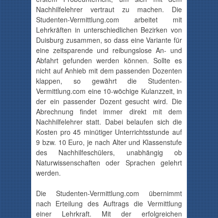
Nachhilfelehrer vertraut zu machen. Die
Studenten-Vermittlung.com
arbeitet mit
Lehrkräften in unterschiedlichen Bezirken von
Duisburg zusammen, so dass eine Variante für
eine zeitsparende und reibungslose An- und
Abfahrt gefunden werden können. Sollte es
nicht auf Anhieb mit dem passenden Dozenten
klappen, so gewährt die
Studenten-
Vermittlung.com
eine
10-wöchige Kulanzzeit
, in
der ein passender Dozent gesucht wird.
Die
Abrechnung findet immer direkt mit dem
Nachhilfelehrer statt. Dabei belaufen sich die
Kosten pro 45 minütiger Unterrichtsstunde auf
9 bzw. 10 Euro, je nach Alter und Klassenstufe
des
Nachhilfeschülers
, unabhängig ob
Naturwissenschaften oder Sprachen gelehrt
werden.
Die
Studenten-Vermittlung.com
übernimmt
nach Erteilung des Auftrags die Vermittlung
einer Lehrkraft. Mit der erfolgreichen