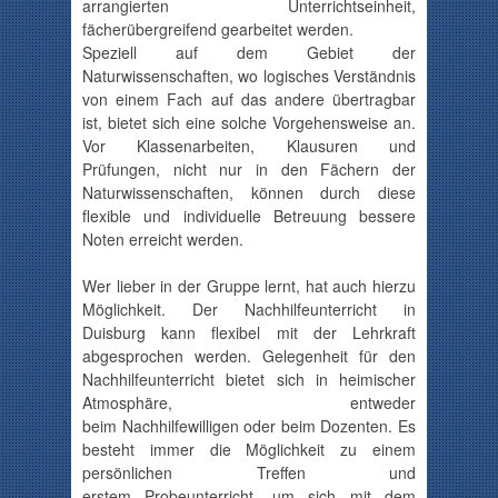
arrangierten
Unterrichtseinheit
,
fächerübergreifend gearbeitet werden.
Speziell auf dem Gebiet der
Naturwissenschaften, wo logisches Verständnis
von einem Fach auf das andere übertragbar
ist, bietet sich eine solche Vorgehensweise an.
Vor
Klassenarbeiten
, Klausuren und
Prüfungen, nicht nur in den Fächern der
Naturwissenschaften, können durch diese
flexible und individuelle Betreuung bessere
Noten erreicht werden.
Wer lieber in der Gruppe lernt, hat auch hierzu
Möglichkeit. Der Nachhilfeunterricht in
Duisburg kann flexibel mit der Lehrkraft
abgesprochen werden. Gelegenheit für den
Nachhilfeunterricht bietet sich in heimischer
Atmosphäre, entweder
beim
Nachhilfewilligen
oder beim Dozenten. Es
besteht immer die Möglichkeit zu einem
persönlichen Treffen und
erstem
Probeunterricht
, um sich mit dem