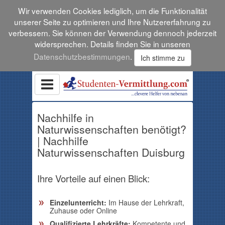
Wir verwenden Cookies lediglich, um die Funktionalität
unserer Seite zu optimieren und Ihre Nutzererfahrung zu
verbessern. Sie können der Verwendung dennoch jederzeit
widersprechen. Details finden Sie in unseren
Datenschutzbestimmungen
.
Ich stimme zu
Nachhilfe in
Naturwissenschaften benötigt?
| Nachhilfe
Naturwissenschaften Duisburg
Ihre Vorteile auf einen Blick:
Einzelunterricht:
Im Hause der Lehrkraft,
Zuhause oder Online
Qualifizierte Lehrkräfte:
Kompetente und