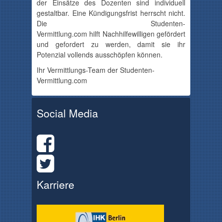
der Einsätze des Dozenten sind individuell
gestaltbar. Eine Kündigungsfrist herrscht nicht.
Die
Studenten-
Vermittlung.com
hilft
Nachhilfewilligen
gefördert
und gefordert zu werden, damit sie ihr
Potenzial vollends ausschöpfen können.
Ihr Vermittlungs-Team der Studenten-
Vermittlung.com
Social Media
Karriere