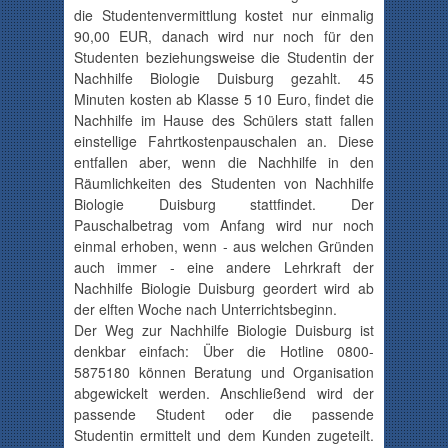
die
Studentenvermittlung
kostet nur einmalig
90,00
EUR, danach wird nur noch für den
Studenten beziehungsweise die Studentin der
Nachhilfe Biologie Duisburg gezahlt. 45
Minuten kosten ab Klasse 5 10 Euro, findet die
Nachhilfe im Hause des Schülers statt fallen
einstellige
Fahrtkostenpauschalen
an. Diese
entfallen aber, wenn die Nachhilfe in den
Räumlichkeiten des Studenten von Nachhilfe
Biologie Duisburg stattfindet. Der
Pauschalbetrag vom Anfang wird nur noch
einmal erhoben, wenn - aus welchen Gründen
auch immer - eine andere Lehrkraft der
Nachhilfe Biologie Duisburg geordert wird ab
der elften Woche nach
Unterrichtsbeginn
.
Der Weg zur Nachhilfe Biologie Duisburg ist
denkbar einfach: Über die Hotline
0800-
5875180
können Beratung und Organisation
abgewickelt werden. Anschließend wird der
passende Student oder die passende
Studentin ermittelt und dem Kunden zugeteilt.