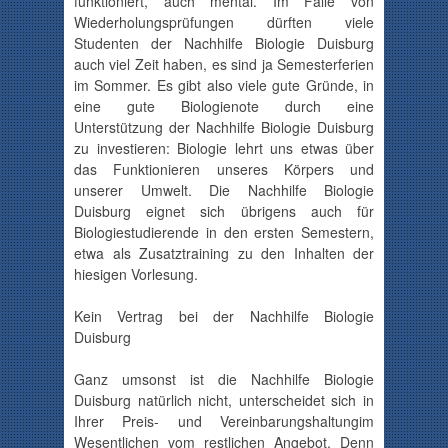
funktioniert, auch mental. Im Falle von
Wiederholungsprüfungen
dürften viele
Studenten der Nachhilfe Biologie Duisburg
auch viel Zeit haben, es sind ja Semesterferien
im Sommer.
Es gibt also viele gute Gründe, in
eine gute
Biologienote
durch eine
Unterstützung der Nachhilfe Biologie Duisburg
zu investieren: Biologie lehrt uns etwas über
das Funktionieren unseres Körpers und
unserer Umwelt. Die Nachhilfe Biologie
Duisburg eignet sich übrigens auch für
Biologiestudierende
in den ersten Semestern,
etwa als
Zusatztraining
zu den Inhalten der
hiesigen Vorlesung.
Kein Vertrag bei der Nachhilfe Biologie
Duisburg
Ganz umsonst ist die Nachhilfe Biologie
Duisburg natürlich nicht, unterscheidet sich in
Ihrer Preis- und
Vereinbarungshaltung
im
Wesentlichen vom restlichen Angebot. Denn