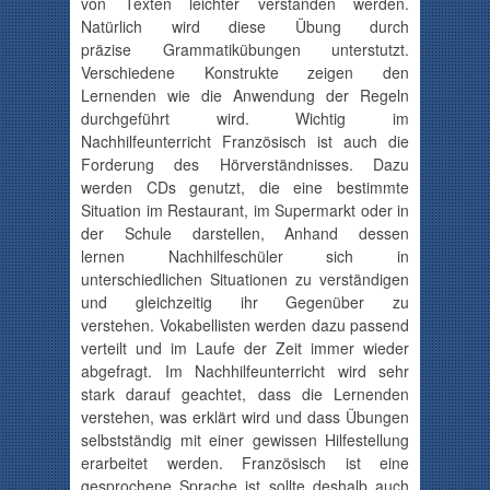
von Texten leichter verstanden werden.
Natürlich wird diese Übung durch
präzise
Grammatikübungen
unterstutzt
.
Verschiedene Konstrukte zeigen den
Lernenden wie die Anwendung der Regeln
durchgeführt wird. Wichtig im
Nachhilfeunterricht Französisch ist auch die
Forderung des
Hörverständnisses
. Dazu
werden CDs genutzt, die eine bestimmte
Situation im Restaurant, im Supermarkt oder in
der Schule darstellen, Anhand dessen
lernen
Nachhilfeschüler
sich in
unterschiedlichen Situationen zu verständigen
und gleichzeitig ihr Gegenüber zu
verstehen.
Vokabellisten
werden dazu passend
verteilt und im Laufe der Zeit immer wieder
abgefragt. Im Nachhilfeunterricht wird sehr
stark darauf geachtet, dass die Lernenden
verstehen, was erklärt wird und dass Übungen
selbstständig mit einer gewissen Hilfestellung
erarbeitet werden. Französisch ist eine
gesprochene Sprache ist sollte deshalb auch