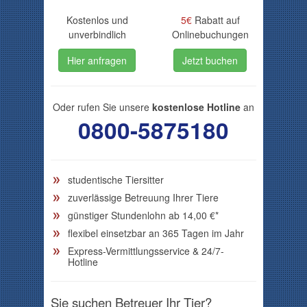
Kostenlos und
5€
Rabatt auf
unverbindlich
Onlinebuchungen
Hier anfragen
Jetzt buchen
Oder rufen Sie unsere
kostenlose Hotline
an
0800-5875180
studentische Tiersitter
zuverlässige Betreuung Ihrer Tiere
günstiger Stundenlohn ab
14,00
€*
flexibel einsetzbar an 365 Tagen im Jahr
Express-Vermittlungsservice & 24/7-
Hotline
Sie suchen Betreuer Ihr Tier?