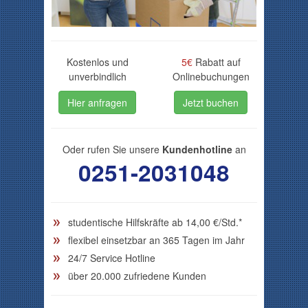
Kostenlos und
5€
Rabatt auf
unverbindlich
Onlinebuchungen
Hier anfragen
Jetzt buchen
Oder rufen Sie unsere
Kundenhotline
an
0251-2031048
studentische Hilfskräfte ab 14,00 €/Std.*
flexibel einsetzbar an 365 Tagen im Jahr
24/7 Service Hotline
über 20.000 zufriedene Kunden