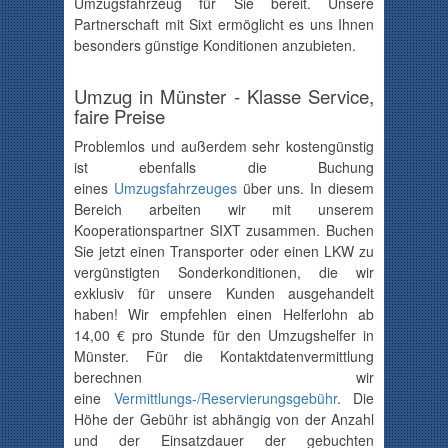
Umzugsfahrzeug für Sie bereit. Unsere
Partnerschaft mit Sixt ermöglicht es uns Ihnen
besonders günstige Konditionen anzubieten.
Umzug in Münster - Klasse Service,
faire Preise
Problemlos und außerdem sehr kostengünstig
ist ebenfalls die Buchung
eines
Umzugsfahrzeuges
über uns. In diesem
Bereich arbeiten wir mit unserem
Kooperationspartner SIXT zusammen. Buchen
Sie jetzt einen Transporter oder einen LKW zu
vergünstigten Sonderkonditionen, die wir
exklusiv für unsere Kunden ausgehandelt
haben! Wir empfehlen einen Helferlohn ab
14,00 € pro Stunde für den Umzugshelfer in
Münster. Für die Kontaktdatenvermittlung
berechnen wir
eine
Vermittlungs-/Reservierungsgebühr
. Die
Höhe der Gebühr ist abhängig von der Anzahl
und der Einsatzdauer der gebuchten